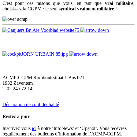
C'est pour ces raisons que vous, en tant que
vrai militaire
,
choisissez la CGPM : le seul
syndicat vraiment militaire
!
ACMP-CGPM Romboutsstraat 1 Bus 021
1932 Zaventem
T 02 245 72 14
srt@acmp-cgpm.be
Déclaration de confidentialité
Restez à jour
Inscrivez-vous
ici
à notre ‘InfoNews’ et ‘Upshot’. Vous recevrez
régulièrement des bulletins d’information de l’ACMP-CGPM.