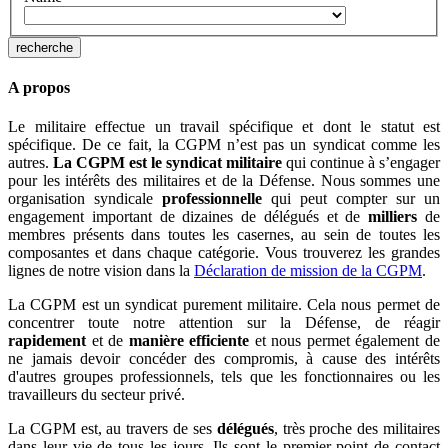
A propos
Le militaire effectue un travail spécifique et dont le statut est
spécifique. De ce fait, la CGPM n’est pas un syndicat comme les
autres.
La CGPM est le syndicat militaire
qui continue à s’engager
pour les intérêts des militaires et de la Défense. Nous sommes une
organisation syndicale
professionnelle
qui peut compter sur un
engagement important de dizaines de délégués et de
milliers
de
membres présents dans toutes les casernes, au sein de toutes les
composantes et dans chaque catégorie. Vous trouverez les grandes
lignes de notre vision dans la
Déclaration de mission de la CGPM
.
La CGPM est un syndicat purement militaire. Cela nous permet de
concentrer toute notre attention sur la Défense, de réagir
rapidement
et de
manière efficiente
et nous permet également de
ne jamais devoir concéder des compromis, à cause des intérêts
d'autres groupes professionnels, tels que les fonctionnaires ou les
travailleurs du secteur privé.
La CGPM est, au travers de ses
délégués
, très proche des militaires
dans leur vie de tous les jours. Ils sont le premier point de contact